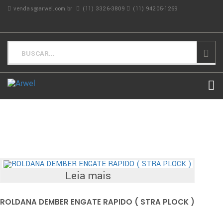
vendas@arwel.com.br
(11) 3326-3809
(11) 94205-1269
Leia mais
ROLDANA DEMBER ENGATE RAPIDO ( STRA PLOCK )