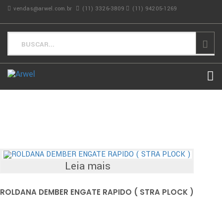
vendas@arwel.com.br
(11) 3326-3809
(11) 94205-1269
Leia mais
ROLDANA DEMBER ENGATE RAPIDO ( STRA PLOCK )