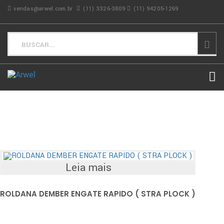
vendas@arwel.com.br
(11) 3326-3809
(11) 94205-1269
Leia mais
ROLDANA DEMBER ENGATE RAPIDO ( STRA PLOCK )