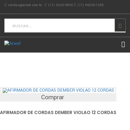
vendas@arwel.com.br
(11) 3326-3809
(11) 94205-1269
Comprar
AFIRMADOR DE CORDAS DEMBER VIOLAO 12 CORDAS