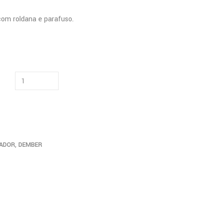
com roldana e parafuso.
ADOR
,
DEMBER