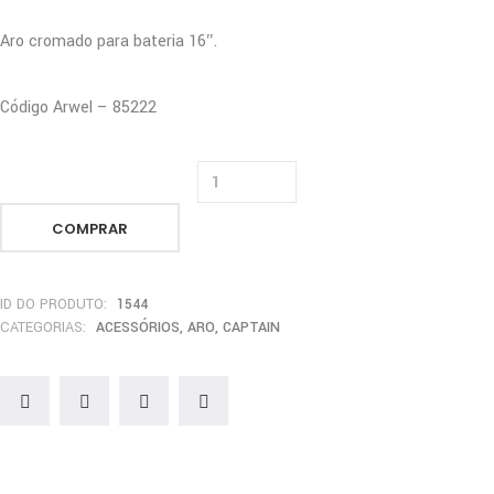
Aro cromado para bateria 16″.
Código Arwel – 85222
COMPRAR
ID DO PRODUTO:
1544
CATEGORIAS:
ACESSÓRIOS
,
ARO
,
CAPTAIN