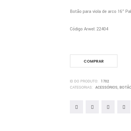
Botão para viola de arco 16” P
Código Arwel: 22404
COMPRAR
ID DO PRODUTO:
1702
CATEGORIAS:
ACESSÓRIOS
,
BOTÃ