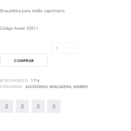
Braçadeira para violão capotrasto.
Código Arwel: 02011
COMPRAR
ID DO PRODUTO:
1714
CATEGORIAS:
ACESSÓRIOS
,
BRAÇADEIRA
,
DEMBER