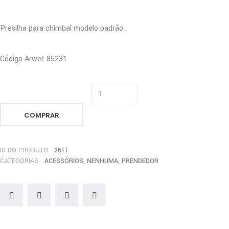
Presilha para chimbal modelo padrão.
Código Arwel: 85231
COMPRAR
ID DO PRODUTO:
2611
CATEGORIAS:
ACESSÓRIOS
,
NENHUMA
,
PRENDEDOR