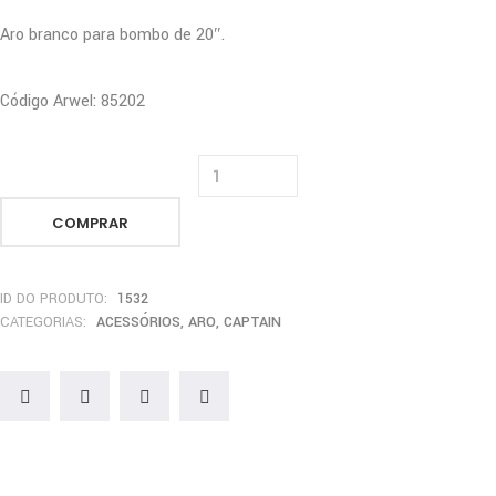
Aro branco para bombo de 20″.
Código Arwel: 85202
COMPRAR
ID DO PRODUTO:
1532
CATEGORIAS:
ACESSÓRIOS
,
ARO
,
CAPTAIN