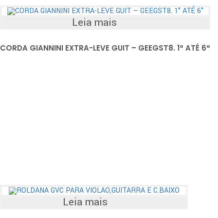
Leia mais
CORDA GIANNINI EXTRA-LEVE GUIT – GEEGST8. 1° ATÉ 6°
Leia mais