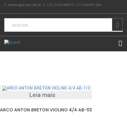
vendas@arwel.com.br
(11) 3326-3809
(11) 94205-1269
Leia mais
ARCO ANTON BRETON VIOLINO 4/4 AB-113