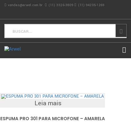
vendas@arwel.com.br
(11) 3326-3809
(11) 94205-1269
Leia mais
ESPUMA PRO 301 PARA MICROFONE – AMARELA