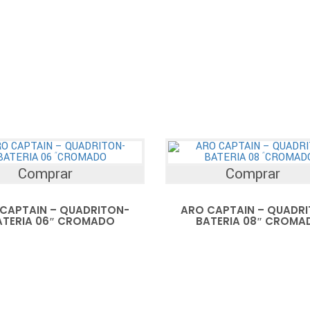
Comprar
Comprar
CAPTAIN – QUADRITON-
ARO CAPTAIN – QUADR
ATERIA 06″ CROMADO
BATERIA 08″ CROMA