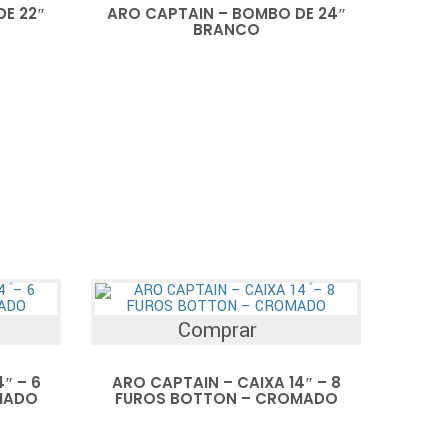
E 22″
ARO CAPTAIN – BOMBO DE 24″
BRANCO
Comprar
″ – 6
ARO CAPTAIN – CAIXA 14″ – 8
MADO
FUROS BOTTON – CROMADO