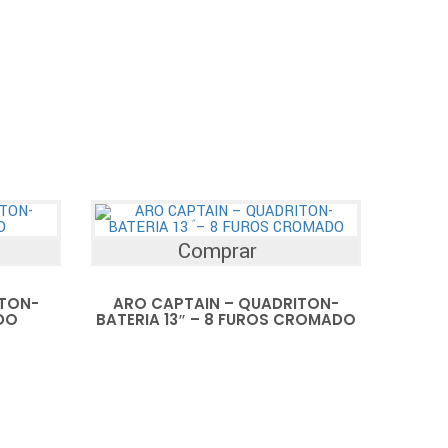
Comprar
ITON-
ARO CAPTAIN – QUADRITON-
DO
BATERIA 13″ – 8 FUROS CROMADO