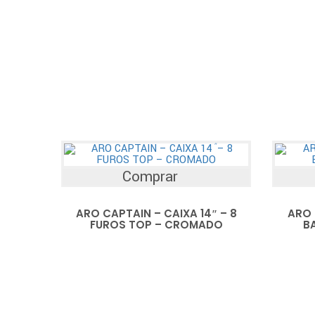
Comprar
ARO CAPTAIN – CAIXA 14″ – 8
ARO 
FUROS TOP – CROMADO
B