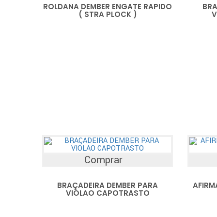
ROLDANA DEMBER ENGATE RAPIDO
BRA
( STRA PLOCK )
V
Comprar
BRAÇADEIRA DEMBER PARA
AFIRM
VIOLAO CAPOTRASTO