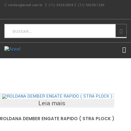
vendas@arwel.com.br
(11) 3326-3809
(11) 94205-1269
Leia mais
ROLDANA DEMBER ENGATE RAPIDO ( STRA PLOCK )