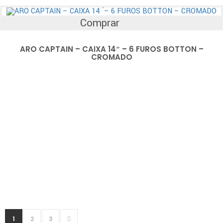
Comprar
ARO CAPTAIN – CAIXA 14″ – 6 FUROS BOTTON –
CROMADO
1
2
3