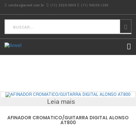
vendas@arwel.com.br
(11) 3326-3809
(11) 94205-1269
Leia mais
AFINADOR CROMATICO/GUITARRA DIGITAL ALONSO
AT800