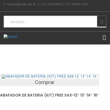
vendas@arwel.com.br
(11) 3326-3809
(11) 94205-1269
Comprar
ABAFADOR DE BATERIA (KIT) FREE SAX-12″ 13″ 14″ 16″