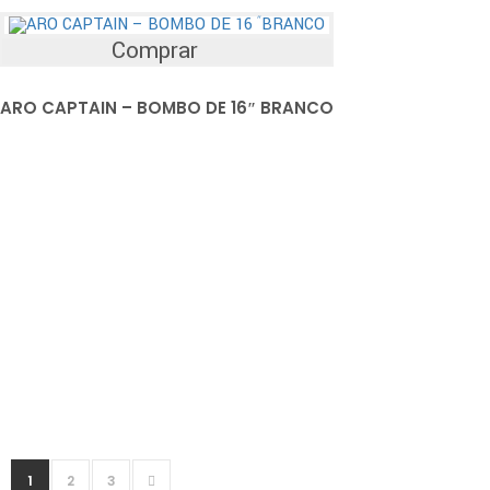
Comprar
ARO CAPTAIN – BOMBO DE 16″ BRANCO
1
2
3