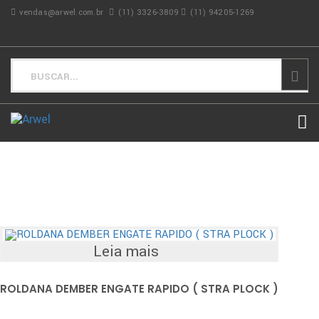
vendas@arwel.com.br
(11) 3326-3809
(11) 94205-1269
Leia mais
ROLDANA DEMBER ENGATE RAPIDO ( STRA PLOCK )