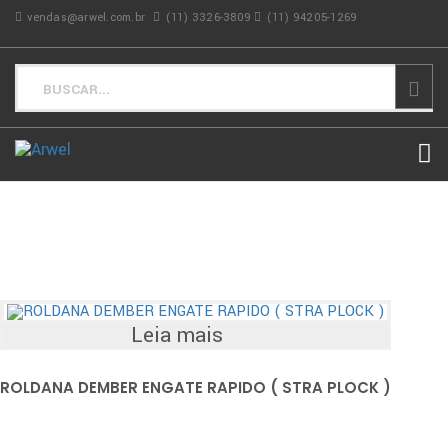
vendas@arwel.com.br
(11) 3326-3809
(11) 94205-1269
Leia mais
ROLDANA DEMBER ENGATE RAPIDO ( STRA PLOCK )