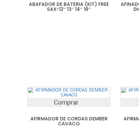
ABAFADOR DE BATERIA (KIT) FREE
AFINAD
SAX-12″ 13″ 14″ 16″
D
Comprar
AFIRMADOR DE CORDAS DEMBER
AFIRM
CAVACO