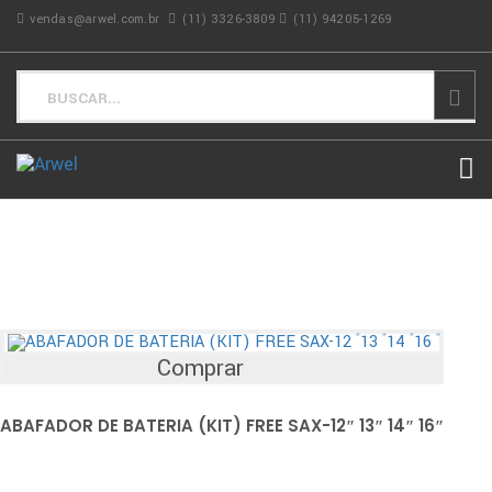
vendas@arwel.com.br
(11) 3326-3809
(11) 94205-1269
Comprar
ABAFADOR DE BATERIA (KIT) FREE SAX-12″ 13″ 14″ 16″